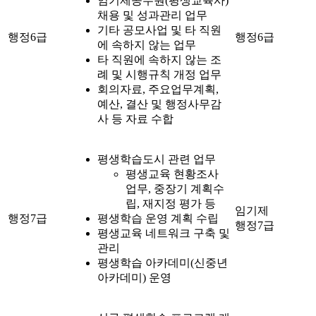
임기제공무원(평생교육사)
채용 및 성과관리 업무
기타 공모사업 및 타 직원
행정6급
행정6급
에 속하지 않는 업무
타 직원에 속하지 않는 조
례 및 시행규칙 개정 업무
회의자료, 주요업무계획,
예산, 결산 및 행정사무감
사 등 자료 수합
평생학습도시 관련 업무
평생교육 현황조사
업무, 중장기 계획수
립, 재지정 평가 등
임기제
행정7급
평생학습 운영 계획 수립
행정7급
평생교육 네트워크 구축 및
관리
평생학습 아카데미(신중년
아카데미) 운영