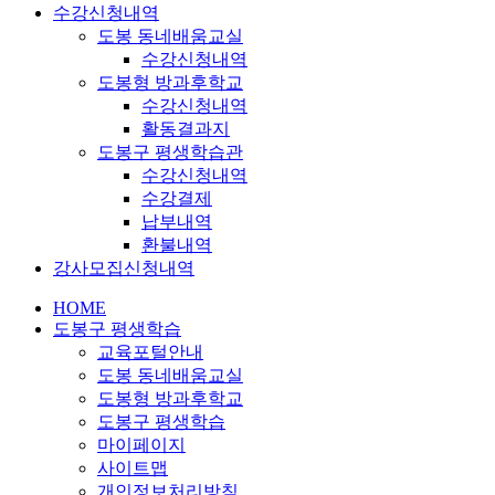
수강신청내역
도봉 동네배움교실
수강신청내역
도봉형 방과후학교
수강신청내역
활동결과지
도봉구 평생학습관
수강신청내역
수강결제
납부내역
환불내역
강사모집신청내역
HOME
도봉구 평생학습
교육포털안내
도봉 동네배움교실
도봉형 방과후학교
도봉구 평생학습
마이페이지
사이트맵
개인정보처리방침