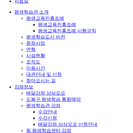
자료실
평생학습관 소개
평생교육진흥조례
평생교육진흥조례
평생교육진흥조례 시행규칙
평생학습도시 비전
중점사업
연혁
시설현황
조직도
이용시간
대관안내 및 신청
찾아오시는 길
강좌정보
배달강좌 삼삼오오
도봉구 평생학습 통합예약
평생학습관 강좌
수강안내
수강신청
배달강좌 삼삼오오 신청안내
동 평생학습센터 강좌