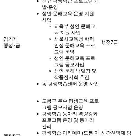
신규 평생학습 프로그램 개
발·운영
성인 문해교육 운영 지원
사업
교육부 성인 문해교
육 지원 사업
임기제
서울시교육청 학력
행정7급
행정7급
인정 문해교육 프로
그램 운영
성인 문해교육 프로
그램 공모사업
성인 문해 백일장 및
작품전시회 추진
동 평생학습센터 운영 사업
도봉구 우수 평생교육 프로
그램 공모사업 운영
평생학습 동아리 역량강화
프로그램 운영 및 동아리
관리
평생학습 아카데미(도봉 아
시간선택제 임
행정9급