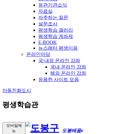
유관기관소식
자료실
자주하는 질문
설문조사
평생학습 갤러리
평생학습 계좌제
E-BOOK
뉴스레터 평생이음
온라인마당
국∙내외 온라인 강좌
국내 온라인 강좌
해외 온라인 강좌
유용한 사이트 모음
아동친화도시
평생학습관
모바일메
도봉배움e
뉴