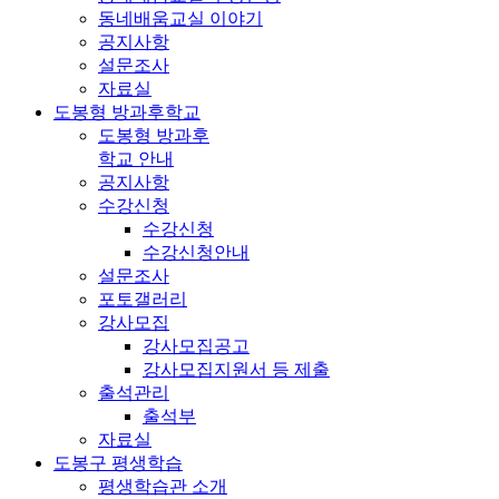
동네배움교실 이야기
공지사항
설문조사
자료실
도봉형 방과후학교
도봉형 방과후
학교 안내
공지사항
수강신청
수강신청
수강신청안내
설문조사
포토갤러리
강사모집
강사모집공고
강사모집지원서 등 제출
출석관리
출석부
자료실
도봉구 평생학습
평생학습관 소개