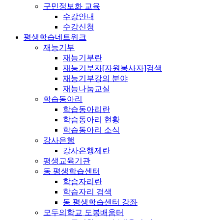
구민정보화 교육
수강안내
수강신청
평생학습네트워크
재능기부
재능기부란
재능기부자[자원봉사자]검색
재능기부강의 분야
재능나눔교실
학습동아리
학습동아리란
학습동아리 현황
학습동아리 소식
강사은행
강사은행제란
평생교육기관
동 평생학습센터
학습자리란
학습자리 검색
동 평생학습센터 강좌
모두의학교 도봉배움터