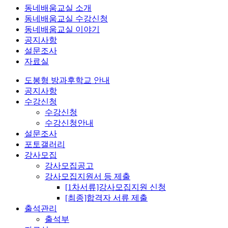
동네배움교실 소개
동네배움교실 수강신청
동네배움교실 이야기
공지사항
설문조사
자료실
도봉형 방과후학교 안내
공지사항
수강신청
수강신청
수강신청안내
설문조사
포토갤러리
강사모집
강사모집공고
강사모집지원서 등 제출
[1차서류]강사모집지원 신청
[최종]합격자 서류 제출
출석관리
출석부