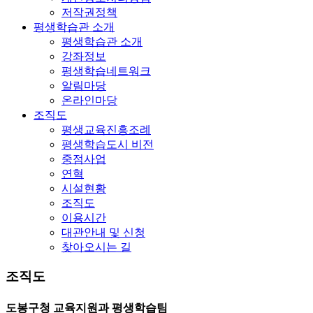
저작권정책
평생학습관 소개
평생학습관 소개
강좌정보
평생학습네트워크
알림마당
온라인마당
조직도
평생교육진흥조례
평생학습도시 비전
중점사업
연혁
시설현황
조직도
이용시간
대관안내 및 신청
찾아오시는 길
조직도
도봉구청 교육지원과 평생학습팀