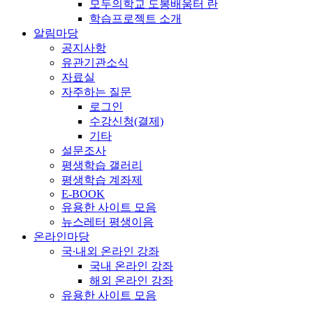
모두의학교 도봉배움터 란
학습프로젝트 소개
알림마당
공지사항
유관기관소식
자료실
자주하는 질문
로그인
수강신청(결제)
기타
설문조사
평생학습 갤러리
평생학습 계좌제
E-BOOK
유용한 사이트 모음
뉴스레터 평생이음
온라인마당
국∙내외 온라인 강좌
국내 온라인 강좌
해외 온라인 강좌
유용한 사이트 모음